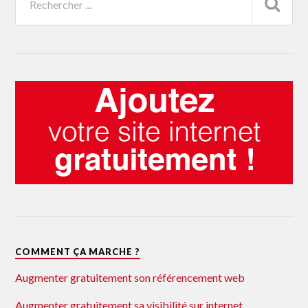
COMMENT ÇA MARCHE ?
Augmenter gratuitement son référencement web
Augmenter gratuitement sa visibilité sur internet