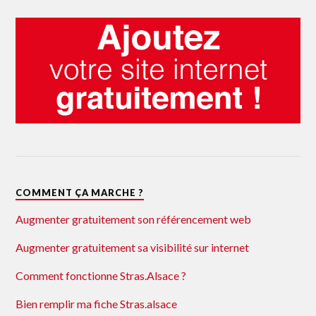
COMMENT ÇA MARCHE ?
Augmenter gratuitement son référencement web
Augmenter gratuitement sa visibilité sur internet
Comment fonctionne Stras.Alsace ?
Bien remplir ma fiche Stras.alsace