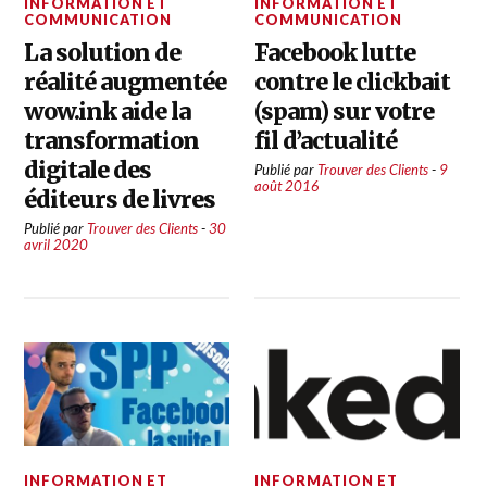
INFORMATION ET
INFORMATION ET
COMMUNICATION
COMMUNICATION
La solution de
Facebook lutte
réalité augmentée
contre le clickbait
wow.ink aide la
(spam) sur votre
transformation
fil d’actualité
digitale des
Publié par
Trouver des Clients
-
9
août 2016
éditeurs de livres
Publié par
Trouver des Clients
-
30
avril 2020
INFORMATION ET
INFORMATION ET