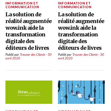
INFORMATION ET
INFORMATION ET
COMMUNICATION
COMMUNICATION
La solution de
La solution de
réalité augmentée
réalité augmentée
wow.ink aide la
wow.ink aide la
transformation
transformation
digitale des
digitale des
éditeurs de livres
éditeurs de livres
Publié par
Trouver des Clients
-
30
Publié par
Trouver des Clients
-
30
avril 2020
avril 2020