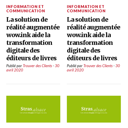
INFORMATION ET
INFORMATION ET
COMMUNICATION
COMMUNICATION
La solution de
La solution de
réalité augmentée
réalité augmentée
wow.ink aide la
wow.ink aide la
transformation
transformation
digitale des
digitale des
éditeurs de livres
éditeurs de livres
Publié par
Trouver des Clients
-
30
Publié par
Trouver des Clients
-
30
avril 2020
avril 2020