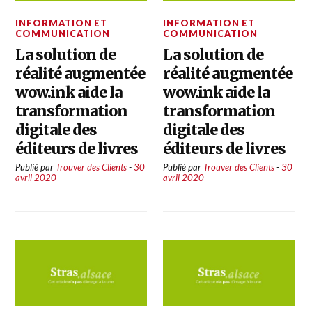
INFORMATION ET
INFORMATION ET
COMMUNICATION
COMMUNICATION
La solution de
La solution de
réalité augmentée
réalité augmentée
wow.ink aide la
wow.ink aide la
transformation
transformation
digitale des
digitale des
éditeurs de livres
éditeurs de livres
Publié par
Trouver des Clients
-
30
Publié par
Trouver des Clients
-
30
avril 2020
avril 2020