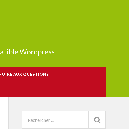
patible Wordpress.
FOIRE AUX QUESTIONS