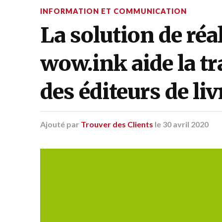
INFORMATION ET COMMUNICATION
La solution de ré
wow.ink aide la t
des éditeurs de liv
Ajouté par
Trouver des Clients
le
30 avril 2020