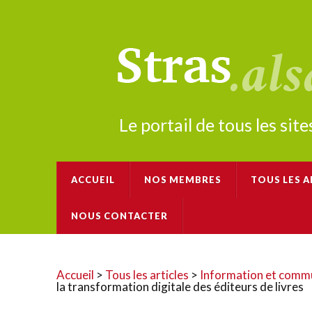
Le portail de tous les si
ACCUEIL
NOS MEMBRES
TOUS LES A
NOUS CONTACTER
Accueil
>
Tous les articles
>
Information et comm
la transformation digitale des éditeurs de livres