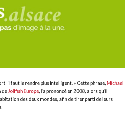
rt, il faut le rendre plus intelligent. » Cette phrase,
Michael
n de
Jolifish Europe
, l’a prononcé en 2008, alors qu’il
ohabitation des deux mondes, afin de tirer parti de leurs
s.