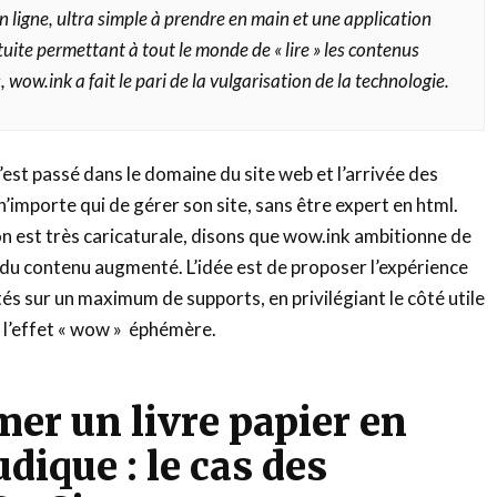
 ligne, ultra simple à prendre en main et une application
uite permettant à tout le monde de « lire » les contenus
wow.ink a fait le pari de la vulgarisation de la technologie.
est passé dans le domaine du site web et l’arrivée des
’importe qui de gérer son site, sans être expert en html.
 est très caricaturale, disons que wow.ink ambitionne de
du contenu augmenté. L’idée est de proposer l’expérience
 sur un maximum de supports, en privilégiant le côté utile
 l’effet « wow » éphémère.
er un livre papier en
dique : le cas des