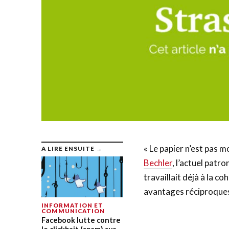
« Le papier n’est pas mo
A LIRE ENSUITE →
Bechler
, l’actuel patro
travaillait déjà à la c
avantages réciproque
INFORMATION ET
COMMUNICATION
Facebook lutte contre