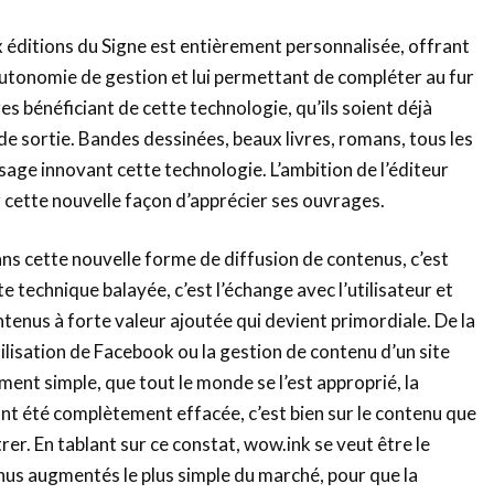
ux éditions du Signe est entièrement personnalisée, offrant
 autonomie de gestion et lui permettant de compléter au fur
s bénéficiant de cette technologie, qu’ils soient déjà
de sortie. Bandes dessinées, beaux livres, romans, tous les
sage innovant cette technologie. L’ambition de l’éditeur
cette nouvelle façon d’apprécier ses ouvrages.
ans cette nouvelle forme de diffusion de contenus, c’est
te technique balayée, c’est l’échange avec l’utilisateur et
ntenus à forte valeur ajoutée qui devient primordiale. De la
lisation de Facebook ou la gestion de contenu d’un site
ment simple, que tout le monde se l’est approprié, la
nt été complètement effacée, c’est bien sur le contenu que
er. En tablant sur ce constat, wow.ink se veut être le
us augmentés le plus simple du marché, pour que la